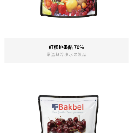
紅櫻桃果餡 70%
常溫與冷凍水果製品