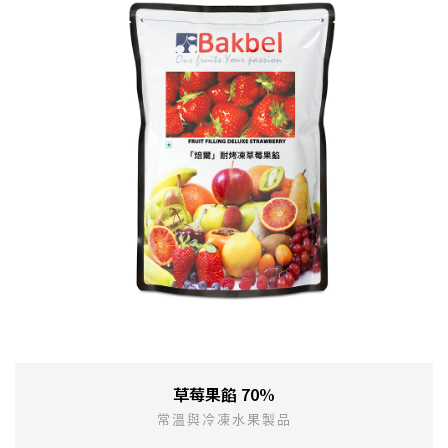
草莓果餡 70%
常溫與冷凍水果製品