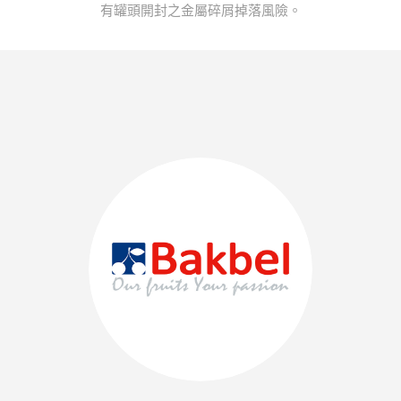
有罐頭開封之金屬碎屑掉落風險。