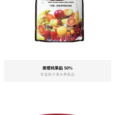
黑櫻桃果餡 50%
常溫與冷凍水果製品