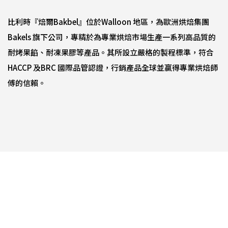
比利時『焙爾Bakbel』位於Walloon 地區，為歐洲烘焙集團
Bakels 旗下公司，專精於為專業烘焙市場生產一系列高品質的
耐烤果餡、耐凍果膠等產品。其所設立嚴格的製程標準，符合
HACCP 及BRC 國際品管認證，行銷產品全球並贏得專業烘焙師
傅的信賴。