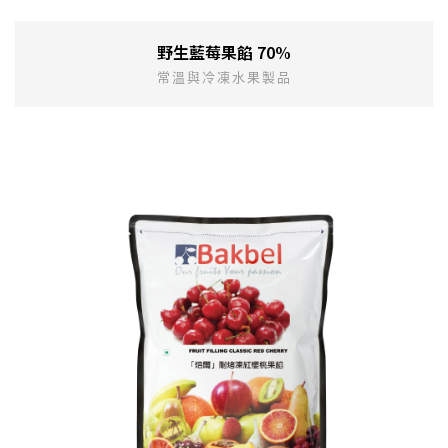
野生藍莓果餡 70%
常溫與冷凍水果製品