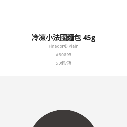
冷凍小法國麵包 45g
Finedor® Plain
#30895
50個/箱