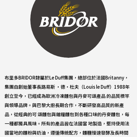
布里多BRIDOR隸屬於Le Duff集團，總部位於法國Britanny，
集團自創始董事長路易斯 ‧德‧杜夫（Louis le Duff）1988年
創立至今，已經成為歐洲冷凍麵包與丹麥可頌產品 的品質標竿
與領導品牌。與巴黎大廚長期合作，不斷研發高品質的新產
品，從經典的可 頌麵包與雜糧麵包到各種口味的丹麥麵包，每
一種都獨具風味。所有的產品皆在法國當 地製造，堅持使用法
國當地的麵粉與奶油，遵循傳統配方，麵糰慢速發酵及長時間