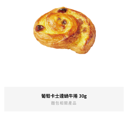
葡萄卡士達蝸牛捲 30g
麵包相關產品