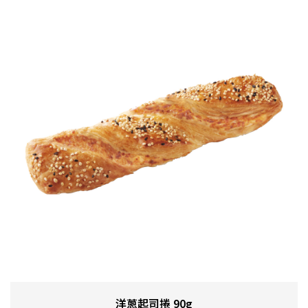
洋蔥起司捲 90g