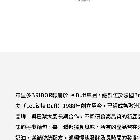
布里多BRIDOR隸屬於Le Duff集團，總部位於法國B
夫（Louis le Duff）1988年創立至今，已經
品牌。與巴黎大廚長期合作，不斷研發高品質的新產
味的丹麥麵包，每一種都獨具風味。所有的產品皆在
奶油，遵循傳統配方，麵糰慢速發酵及長時間的發 