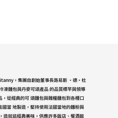
ritanny，集團自創始董事長路易斯 ‧德‧杜
成為歐洲冷凍麵包與丹麥可頌產品 的品質標竿與領導
品，從經典的可 頌麵包與雜糧麵包到各種口
法國當 地製造，堅持使用法國當地的麵粉與
酵，造就這經典美味，供應許多飯店、餐酒館