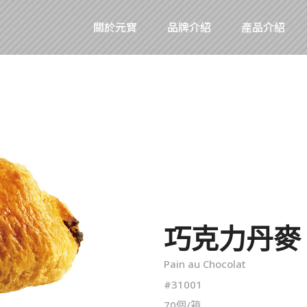
關於元寶
品牌介紹
產品介紹
巧克力丹麥 
Pain au Chocolat
#31001
70個/箱