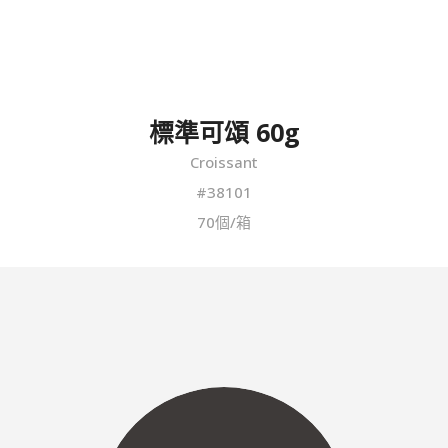
標準可頌 60g
Croissant
#38101
70個/箱