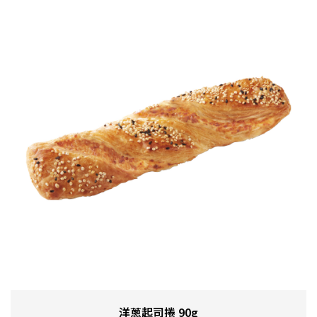
洋蔥起司捲 90g