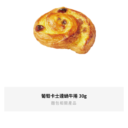
葡萄卡士達蝸牛捲 30g
麵包相關產品