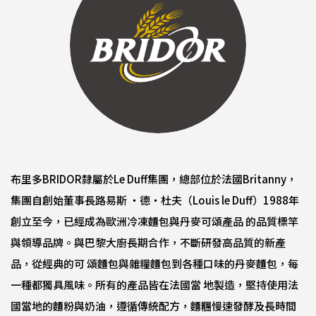
布里多BRIDOR隸屬於Le Duff集團，總部位於法國Britanny，
集團自創始董事長路易斯 ‧德‧杜夫（Louis le Duff）1988年
創立至今，已經成為歐洲冷凍麵包與丹麥可頌產品 的品質標竿
與領導品牌。與巴黎大廚長期合作，不斷研發高品質的新產
品，從經典的可 頌麵包與雜糧麵包到各種口味的丹麥麵包，每
一種都獨具風味。所有的產品皆在法國當 地製造，堅持使用法
國當地的麵粉與奶油，遵循傳統配方，麵糰慢速發酵及長時間