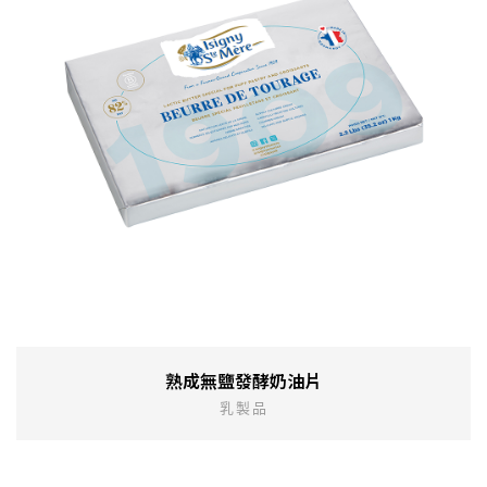
熟成無鹽發酵奶油片
乳製品