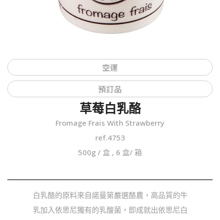
空運
預訂品
草莓白乳酪
Fromage Frais With Strawberry
ref.4753
500g / 盒 , 6 盒/ 箱
白乳酪的原料來自諾曼第嚴選酪農，高品質的牛
乳加入依思尼獨有的乳酸菌，即成就出依思尼白