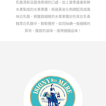
乳酪清新且圓滑柔順的口感。加上當季盛產新鮮
水果製成的水果果醬，經過黃金比例調配而成風
味白乳酪，將酸甜細緻的水果果醬封存其在乳香
醇厚白乳酪中，輕輕攪拌，如同絲綢一般細緻的
質地，酸甜的滋味，值得細細品味！