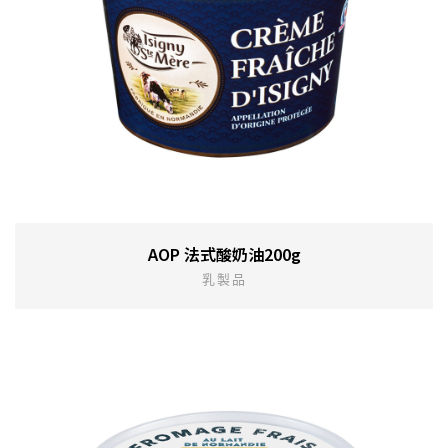
AOP 法式酸奶油200g
乳製品