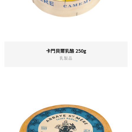
卡門貝爾乳酪 250g
乳製品