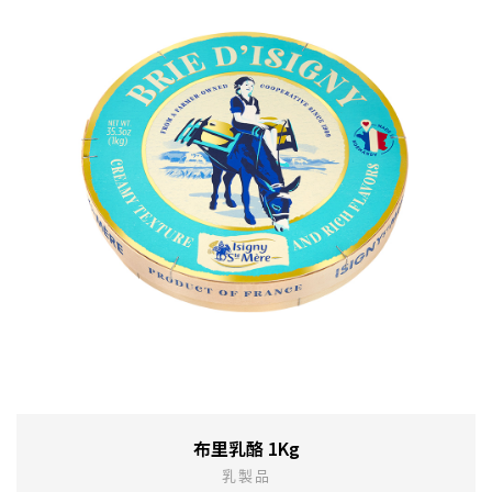
布里乳酪 1Kg
乳製品