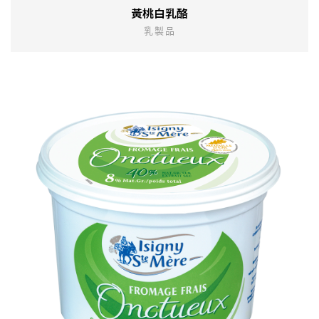
黃桃白乳酪
乳製品