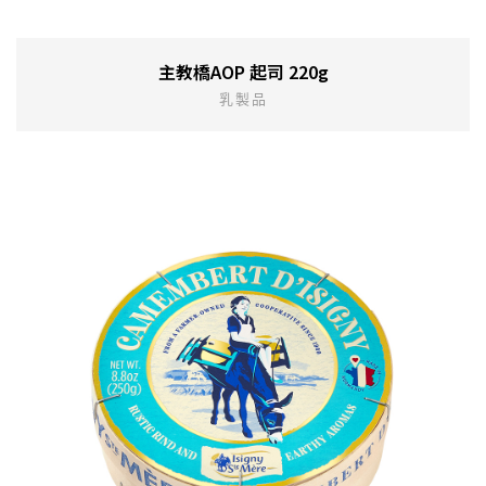
主教橋AOP 起司 220g
乳製品