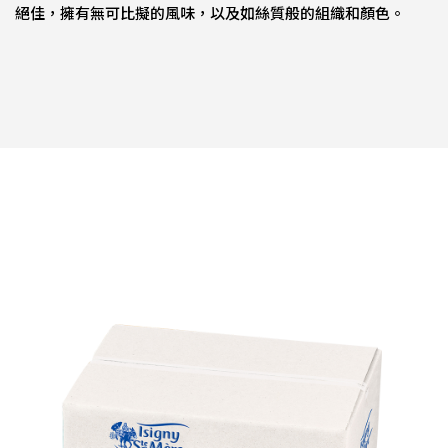
絕佳，擁有無可比擬的風味，以及如絲質般的組織和顏色。