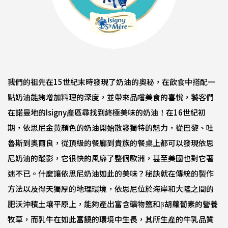
我們的祖先在15世紀末時發現了奶油的奧秘，在飲食中搭配一
點奶油能夠增加料理的深度，並帶來品嚐美食的喜悅，饕客們
在諾曼地的Isigny產區尋找到終極美味的奶油！在16世紀初
期，依思尼金黃顏色的奶油開始散發獨特的魅力，從巴黎、吐
魯斯到奧爾良，從頂級的餐廳到貴族的餐桌上都可以發現依思
尼奶油的蹤影，它很快的風靡了整個歐洲，甚至美國也對它著
迷不已。什麼讓依思尼奶油如此的美味？秘訣就在傳統的製作
方法以及得天獨厚的地理環境，依思尼位於海岸和大陸之間的
肥沃沖積土壤平原上，能夠產出富含礦物鹽和β胡蘿蔔素的營養
牧草，而乳牛在如此富饒的環境中生長，其所生產的牛乳品質