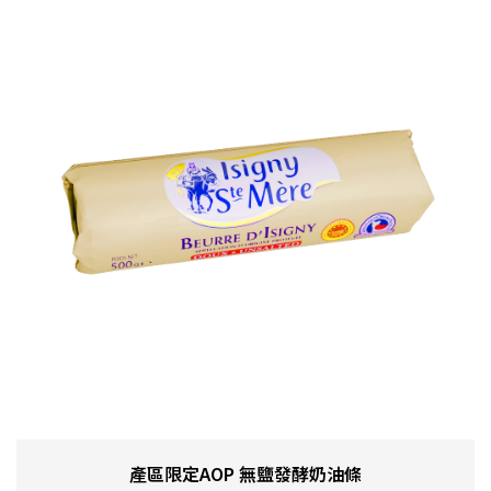
產區限定AOP 無鹽發酵奶油條