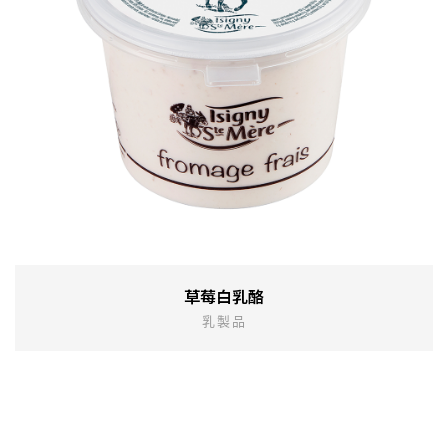
草莓白乳酪
乳製品