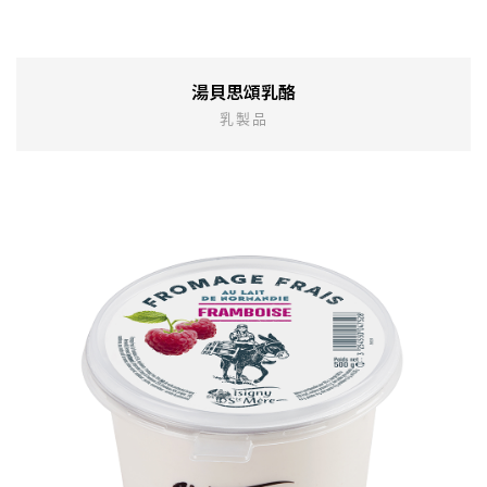
湯貝思頌乳酪
乳製品