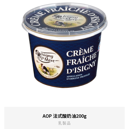
AOP 法式酸奶油200g
乳製品