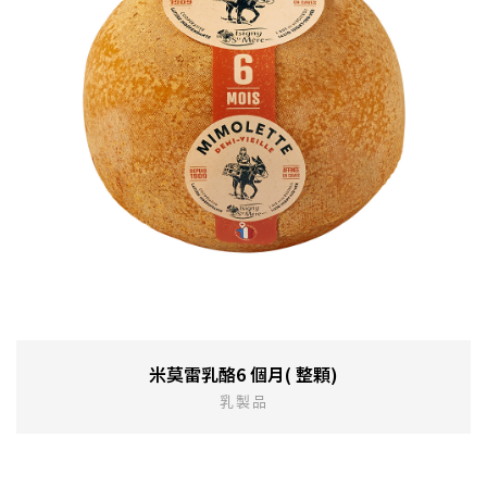
米莫雷乳酪6 個月( 整顆)
乳製品