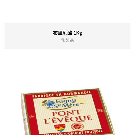
布里乳酪 1Kg
乳製品