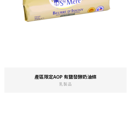
產區限定AOP 有鹽發酵奶油條
乳製品