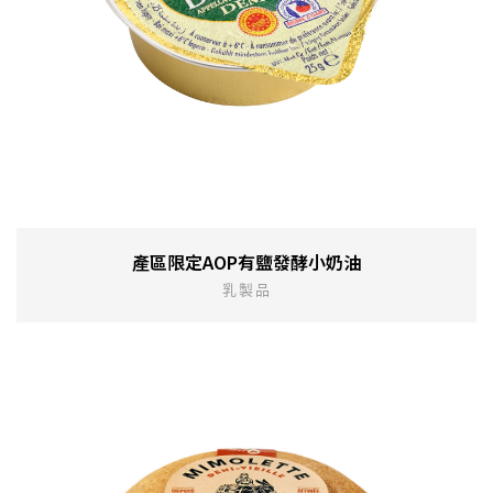
產區限定AOP有鹽發酵小奶油
乳製品