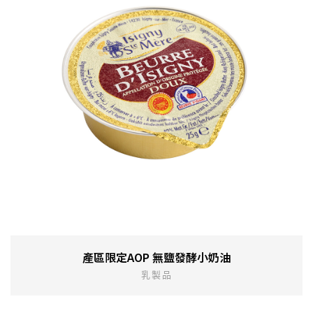
產區限定AOP 無鹽發酵小奶油
乳製品