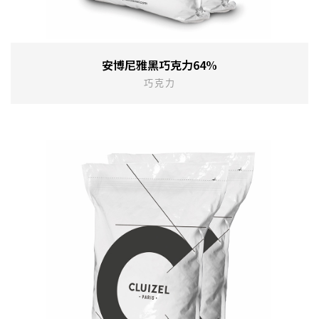
安博尼雅黑巧克力64%
巧克力