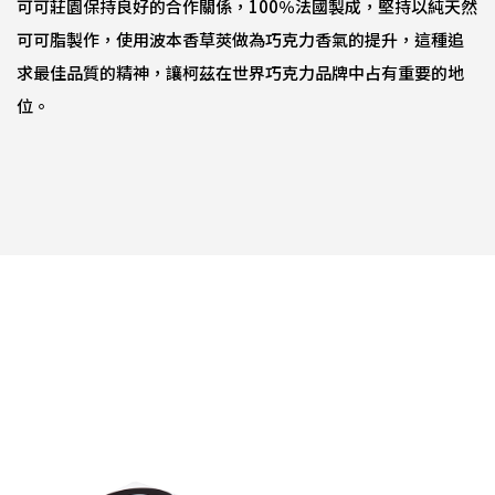
可可莊園保持良好的合作關係，100％法國製成，堅持以純天然
可可脂製作，使用波本香草莢做為巧克力香氣的提升，這種追
求最佳品質的精神，讓柯茲在世界巧克力品牌中占有重要的地
位。