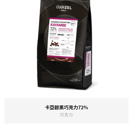
卡亞碧黑巧克力72%
巧克力