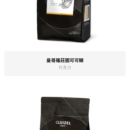
曼哥羅莊園可可糊
巧克力