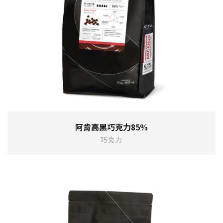
阿肯高黑巧克力85%
巧克力