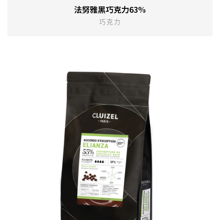
法努雅黑巧克力63%
巧克力