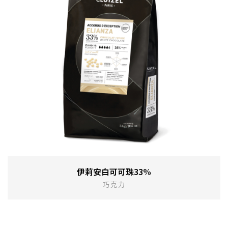
伊莉安白可可珠33%
巧克力