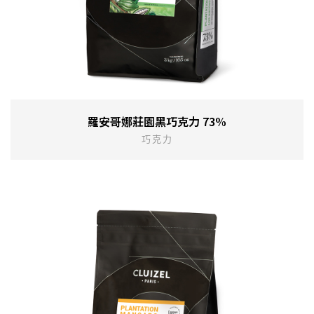
羅安哥娜莊園黑巧克力 73%
巧克力