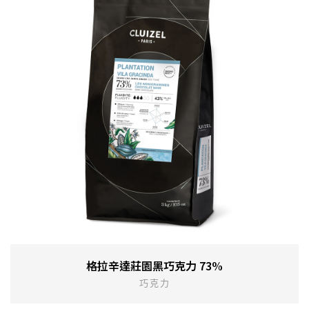
格拉辛達莊園黑巧克力 73%
巧克力