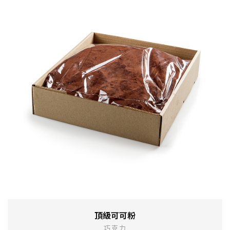
頂級可可粉
巧克力