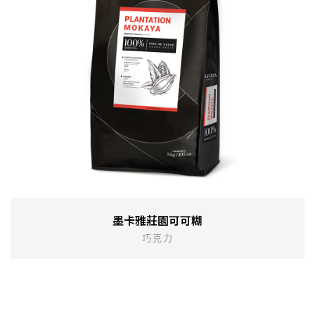
墨卡雅莊園可可糊
巧克力