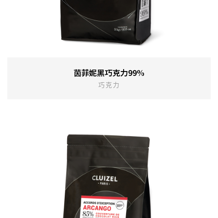
茵菲妮黑巧克力99%
巧克力