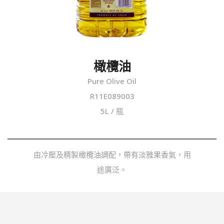
橄欖油
Pure Olive Oil
R11E089003
5L / 瓶
由冷壓及精製橄欖油調配，帶有淡雅果香氣，用
途廣泛。