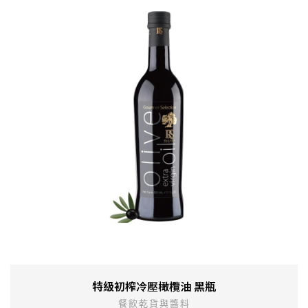
特級初榨冷壓橄欖油 黑瓶
餐飲乾貨與醬料