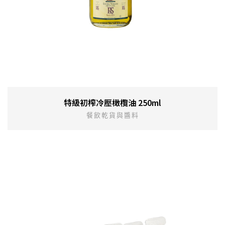
特級初榨冷壓橄欖油 250ml
餐飲乾貨與醬料