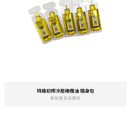
特級初榨冷壓橄欖油 隨身包
餐飲乾貨與醬料