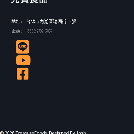
地址 :
台北市內湖區瑞湖街182號
電話 :
+886 2 2792-3837
© 2026 TreasureFoods. Designed By Josh