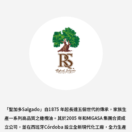
「聖加多Salgado」自1875 年起長達五個世代的傳承，家族生
產一系列高品質之橄欖油。其於2005 年和MIGASA 集團合資成
立公司，並在西班牙Córdoba 設立全新現代化工廠，全力生產