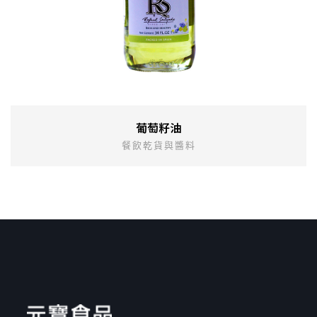
葡萄籽油
餐飲乾貨與醬料