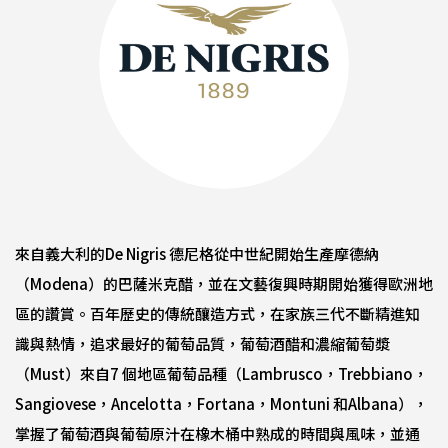
來自義大利的De Nigris 德尼格從中世紀開始生產摩德納
（Modena）的巴薩米克醋，並在文藝復興時期開始獲得歐洲地
區的讚賞。百年歷史的傳統釀造方式，在家族三代不斷精進知
識與熱情，追求最好的葡萄品質，葡萄酒醋和濃縮葡萄漿
（Must）來自7 個地區葡萄品種（Lambrusco，Trebbiano，
Sangiovese，Ancelotta，Fortana，Montuni 和Albana），
掌握了葡萄酒與葡萄原汁在橡木桶中熟成的時間與風味，並通