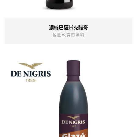
濃縮巴薩米克醋膏
餐飲乾貨與醬料