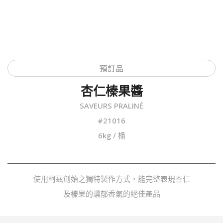
預訂品
杏仁榛果醬
SAVEURS PRALINÉ
#21016
6kg / 桶
使用柯茲創始之獨特製作方式，能完整表現杏仁
及榛果的濃郁香氣的絕佳產品