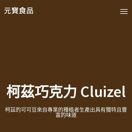
柯茲巧克力 Cluizel
柯茲的可可豆來自專業的種植者生產出具有獨特且豐
富的味道