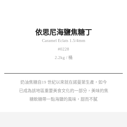
依思尼海鹽焦糖丁
Caramel Eclats 1.5/4mm
#0228
2.2kg / 桶
奶油焦糖自19 世紀以來就在諾曼第生產，如今
已成為該地區重要美食文化的一部分，美味的焦
糖軟糖帶一點海鹽的風味，甜而不膩