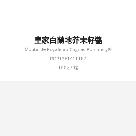
皇家白蘭地芥末籽醬
Moutarde Royale au Cognac Pommery®
ROP12E1411167
100g / 罐