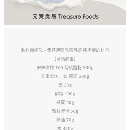
製作蘭諾思 - 焦糖海鹽乳酪可頌 所需要的材料
【可頌麵團】
安東磨坊 T65 傳統麵粉 500g
安東磨坊 T45 麵粉 500g
鹽 20g
砂糖 100g
蜂蜜 40g
新鮮酵母 50g
奶油 70g
水 450g