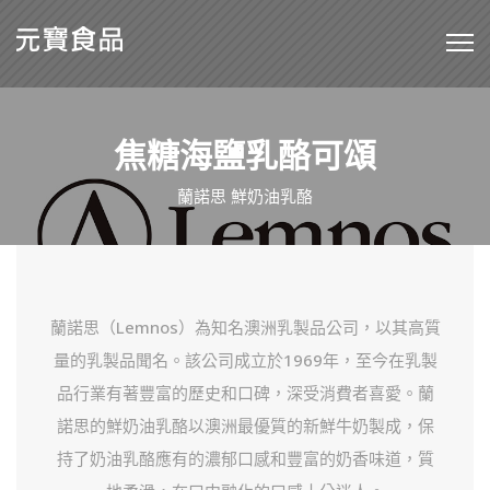
焦糖海鹽乳酪可頌
蘭諾思 鮮奶油乳酪
蘭諾思（Lemnos）為知名澳洲乳製品公司，以其高質
量的乳製品聞名。該公司成立於1969年，至今在乳製
品行業有著豐富的歷史和口碑，深受消費者喜愛。蘭
諾思的鮮奶油乳酪以澳洲最優質的新鮮牛奶製成，保
持了奶油乳酪應有的濃郁口感和豐富的奶香味道，質