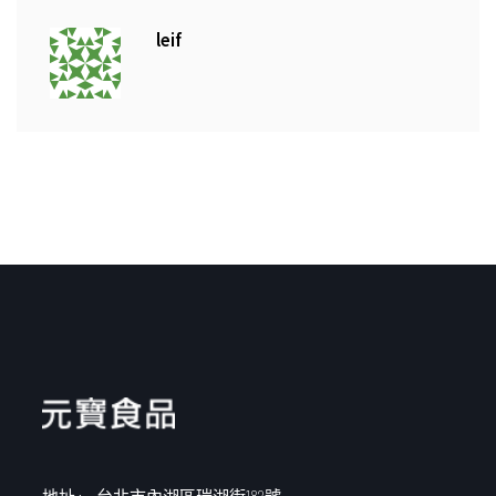
leif
地址 :
台北市內湖區瑞湖街182號