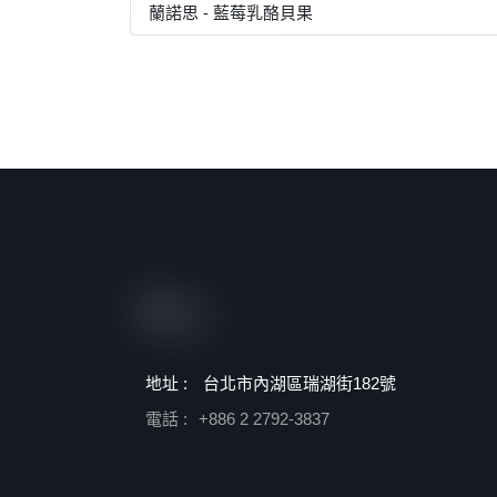
蘭諾思 - 藍莓乳酪貝果
地址 :
台北市內湖區瑞湖街182號
電話 :
+886 2 2792-3837